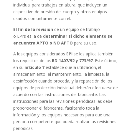
individual para trabajos en altura, que incluyen un
dispositivo de presión del cuerpo y otros equipos
usados conjuntamente con él.
El fin de la revisión
de un equipo de trabajo
o EPI’s es la de
determinar si dicho elemento se
encuentra APTO o NO APTO
para su uso.
A los equipos considerados
EPI
se les aplica también
los requisitos de los
RD 1407/92 y 773/97
. Este último,
en su a
rtículo 7
establece que la utilización, el
almacenamiento, el mantenimiento, la limpieza, la
desinfección cuando proceda, y la reparación de los
equipos de protección individual deberán efectuarse de
acuerdo con las instrucciones del fabricante. Las
instrucciones para las revisiones periódicas las debe
proporcionar el fabricante, facilitando toda la
información y los equipos necesarios para que una
persona competente que pueda realizar las revisiones
periódicas.