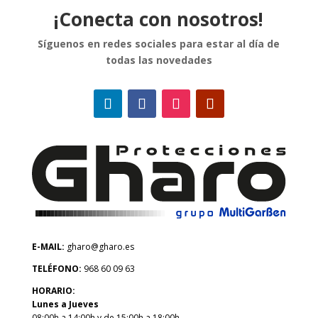
¡Conecta con nosotros!
Síguenos en redes sociales para estar al día de
todas las novedades
E-MAIL:
gharo@gharo.es
TELÉFONO:
968 60 09 63
HORARIO:
Lunes a Jueves
08:00h a 14:00h y de 15:00h a 18:00h