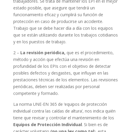
trabajadores. Se trata de mantener los EPI en el mejor
estado posible, que asegure que tendrá un
funcionamiento eficaz y cumplirá su función de
protección en caso de producirse un accidente.
Trabajo que se debe hacer día a día con los equipos
que se están utilizando durante los trabajos cotidianos
y en los puestos de trabajo.
2 –
La revisión periódica,
que es
el procedimiento,
método y acción que efectúa una revisión en
profundidad de los EPIs con el objetivo de detectar
posibles defectos y desgastes, que influyan en las
prestaciones técnicas de los elementos. Las revisiones
periódicas, deben ser realizadas por personal
competente y formado.
La norma UNE-EN 365 de ‘equipos de protección
individual contra las caídas de altura’, nos indica quién
tiene que revisar y controlar el mantenimiento de los
Equipos de Protección Individual
. Si bien es de
carácter voluntario
(no una ley como tal
), esta