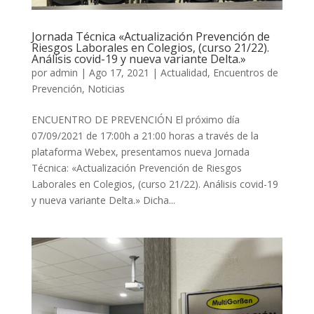
Jornada Técnica «Actualización Prevención de
Riesgos Laborales en Colegios, (curso 21/22).
Análisis covid-19 y nueva variante Delta.»
por
admin
|
Ago 17, 2021
|
Actualidad
,
Encuentros de
Prevención
,
Noticias
ENCUENTRO DE PREVENCIÓN El próximo día
07/09/2021 de 17:00h a 21:00 horas a través de la
plataforma Webex, presentamos nueva Jornada
Técnica: «Actualización Prevención de Riesgos
Laborales en Colegios, (curso 21/22). Análisis covid-19
y nueva variante Delta.» Dicha...