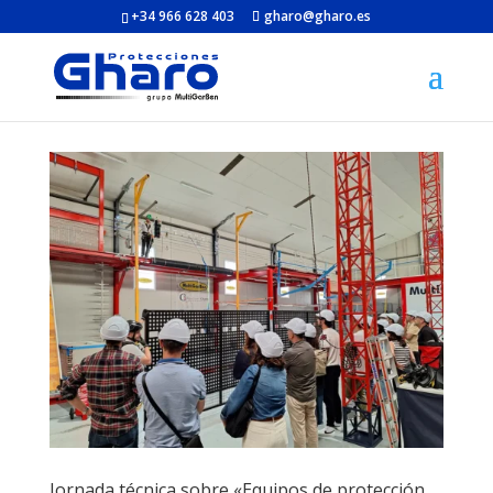
+34 966 628 403
gharo@gharo.es
Jornada técnica sobre «Equipos de protección