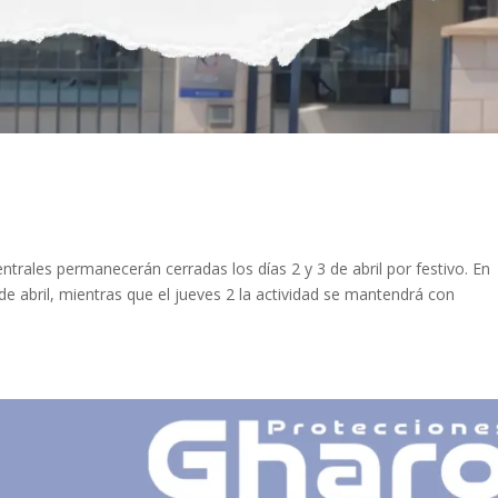
trales permanecerán cerradas los días 2 y 3 de abril por festivo. En
6 de abril, mientras que el jueves 2 la actividad se mantendrá con