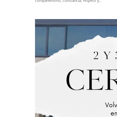
compañerismo, constancia, respeto y...