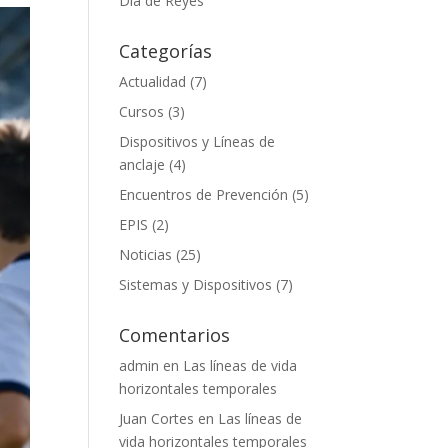
Día de Reyes
Categorías
Actualidad
(7)
Cursos
(3)
Dispositivos y Líneas de
anclaje
(4)
Encuentros de Prevención
(5)
EPIS
(2)
Noticias
(25)
Sistemas y Dispositivos
(7)
Comentarios
admin
en
Las líneas de vida
horizontales temporales
Juan Cortes
en
Las líneas de
vida horizontales temporales