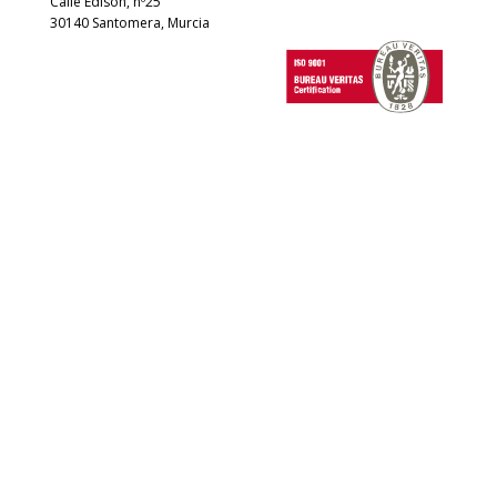
Calle Edison, nº25
30140 Santomera, Murcia