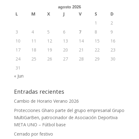
agosto 2026
L
M
X
J
V
S
D
1
2
3
4
5
6
7
8
9
10
11
12
13
14
15
16
17
18
19
20
21
22
23
24
25
26
27
28
29
30
31
« Jun
Entradas recientes
Cambio de Horario Verano 2026
Protecciones Gharo parte del grupo empresarial Grupo
MultiGarBen, patrocinador de Asociación Deportiva
META UNO – Fútbol base
Cerrado por festivo