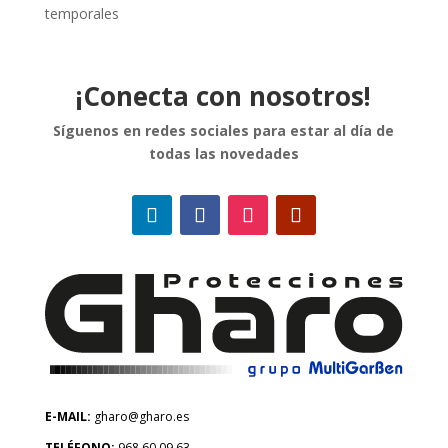
temporales
¡Conecta con nosotros!
Síguenos en redes sociales para estar al día de
todas las novedades
E-MAIL:
gharo@gharo.es
TELÉFONO:
968 60 09 63