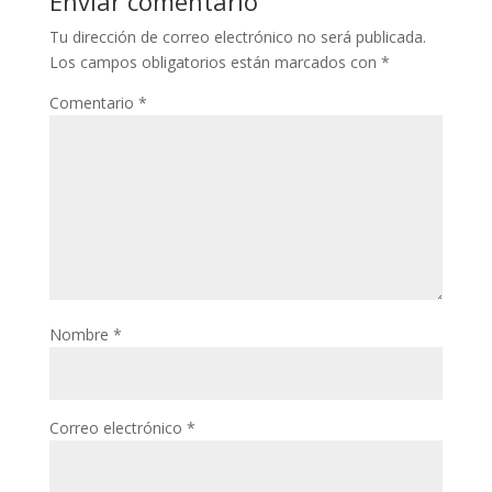
Enviar comentario
Tu dirección de correo electrónico no será publicada.
Los campos obligatorios están marcados con
*
Comentario
*
Nombre
*
Correo electrónico
*